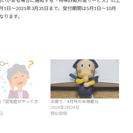
疑いがある場合に通知する「特殊詐欺対策サービス」の工
日〜2025年3月31日まで。受付期間は5月1日〜10月
となります。
選『認知症がやってき
お便り／4月号の未掲載分
2024年3月24日
日
類似投稿