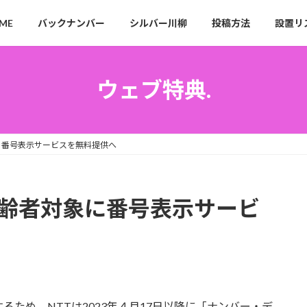
ME
バックナンバー
シルバー川柳
投稿方法
設置リ
ウェブ特典.
象に番号表示サービスを無料提供へ
高齢者対象に番号表示サービ
ため、NTTは2023年４月17日以降に「ナンバー・デ