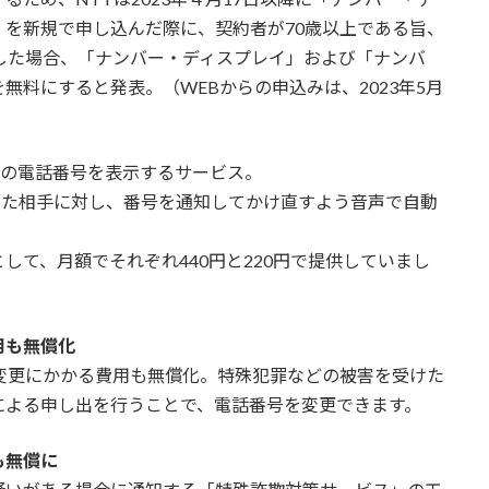
を新規で申し込んだ際に、契約者が70歳以上である旨、
した場合、「ナンバー・ディスプレイ」および「ナンバ
料にすると発表。（WEBからの申込みは、2023年5月
手の電話番号を表示するサービス。
きた相手に対し、番号を通知してかけ直すよう音声で自動
て、月額でそれぞれ440円と220円で提供していまし
用も無償化
変更にかかる費用も無償化。特殊犯罪などの被害を受けた
による申し出を行うことで、電話番号を変更できます。
も無償に