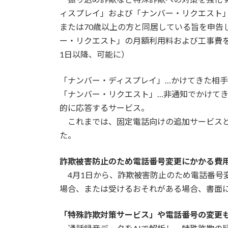
日
ィスプレイ」および「ナンバー・リクエスト」
時
または70歳以上の方と同居している旨を申告
:
ー・リクエスト」の月額利用料および工事費を無
1日以降、可能に）
「ナンバー・ディスプレイ」…かけてきた相
「ナンバー・リクエスト」…非通知でかけて
的に応答するサービス。
これまでは、固定電話向けの追加サービスとし
た。
詐欺被害防止のため電話番号変更にかかる費
4月1日から、詐欺被害防止のため電話番号
場合、または受けるおそれがある場合、書面
「特殊詐欺対策サービス」や電話番号の変更