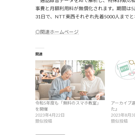
通話録音データをAIで解析し、特殊詐欺の
事費と月額利用料が無償化されます。期間は5月1
31日で、NTT東西それぞれ先着5000人まで
◎関連ホームページ
関連
令和5年度も「無料のスマホ教室」
アーカイブ
を開催
た』
2023年4月22日
2023年8月3
類似投稿
類似投稿