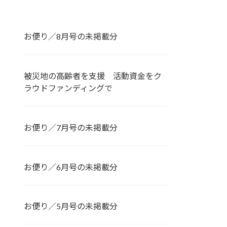
お便り／8月号の未掲載分
被災地の高齢者を支援 活動資金をク
ラウドファンディングで
お便り／7月号の未掲載分
お便り／6月号の未掲載分
お便り／5月号の未掲載分