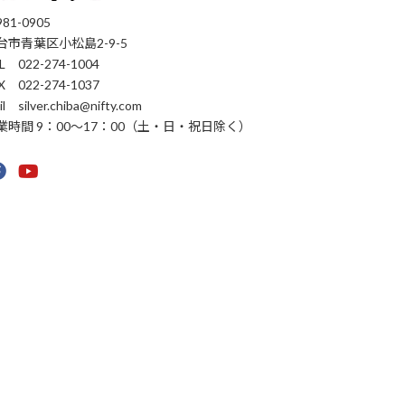
81-0905
台市青葉区小松島2-9-5
L 022-274-1004
X 022-274-1037
il silver.chiba@nifty.com
業時間 9：00〜17：00（土・日・祝日除く）