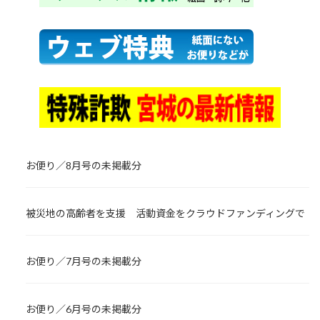
お便り／8月号の未掲載分
被災地の高齢者を支援 活動資金をクラウドファンディングで
お便り／7月号の未掲載分
お便り／6月号の未掲載分