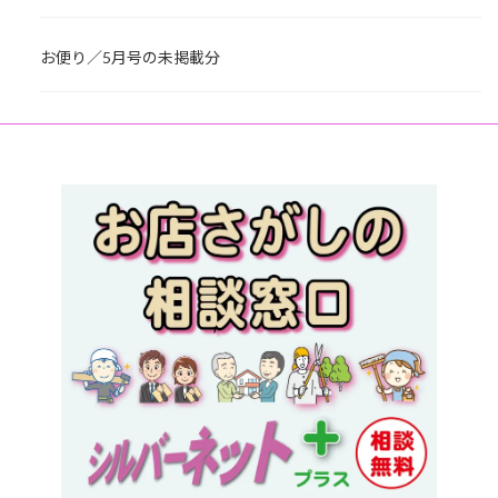
お便り／5月号の未掲載分