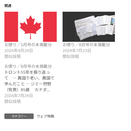
関連
お便り／5月号の未掲載分
お便り／8月号の未掲載分
2024年4月24日
2024年7月23日
類似投稿
類似投稿
お便り／8月号の未掲載分
トロント55年を振り返っ
て ― 異国で老い、異国で
学んだこと ― ジミー狩野
（牧男）85歳 カナダ…
2026年7月24日
類似投稿
ウェブ特典.
カテゴリー