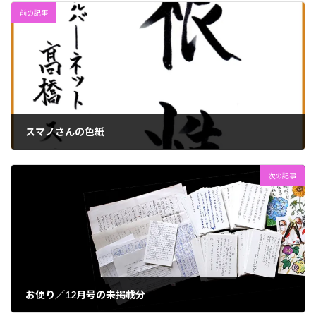
前の記事
スマノさんの色紙
2023年9月28日
次の記事
お便り／12月号の未掲載分