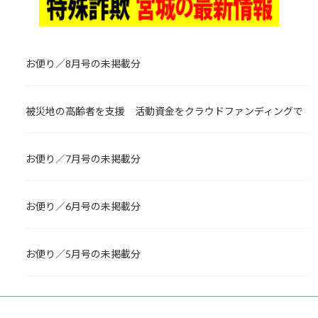
お便り／8月号の未掲載分
被災地の高齢者を支援 活動資金をクラウドファンディングで
お便り／7月号の未掲載分
お便り／6月号の未掲載分
お便り／5月号の未掲載分